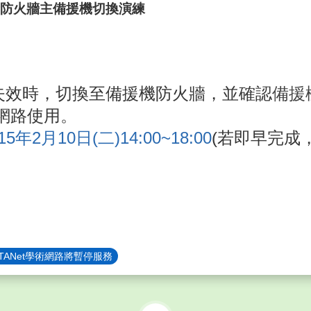
幹防火牆主備援機切換演練
失效時，切換至備援機防火牆，並確認
備援
網路使用
。
15年2月10日(二)14:00~18:00
(若即早完成
ANet學術網路將暫停服務