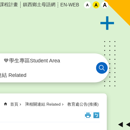
課程計畫
鎮西鄉土母語網
EN-WEB
💙學生專區Student Area
結 Related
首頁
🎏相關連結 Related
教育處公告(推播)