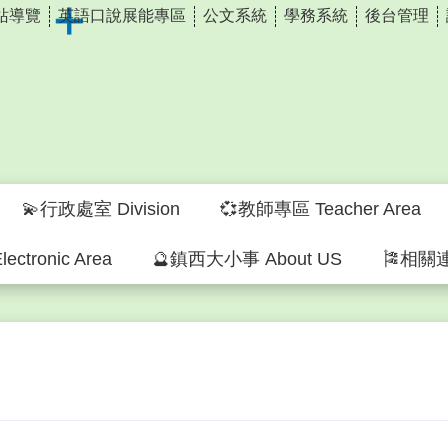
站導覽
英語口說展能專區
公文系統
學務系統
後台管理
💫行政處室 Division
💞教師專區 Teacher Area
ectronic Area
🔮鎮西大小事 About US
🎏相關連