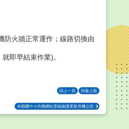
機防火牆
正常運作；線路切換由
，就即早結束作業)。
回上一頁
回最上面
本縣國中小共構網站系統維護更新停機公告