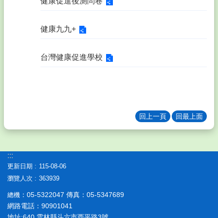
健康促進後測問卷
健康九九+
台灣健康促進學校
回上一頁
回最上面
:::
更新日期
115-08-06
瀏覽人次
363939
：05-5322047 傳真：05-5347689
總機
網路電話：90901041
地址:640 雲林縣斗六市西平路3號