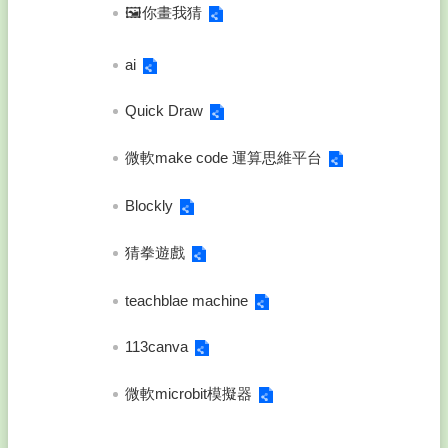
🖼️你畫我猜
ai
Quick Draw
微軟make code 運算思維平台
Blockly
猜拳遊戲
teachblae machine
113canva
微軟microbit模擬器