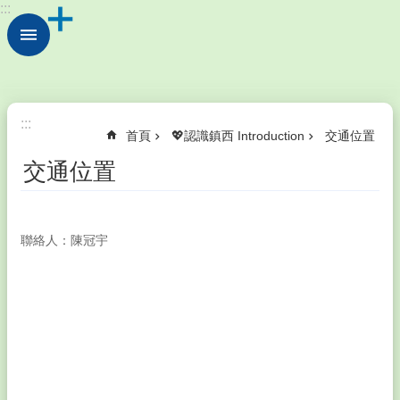
:::
跳到主要內容區塊
進
階
搜
尋
💖
:::
首頁
💖認識鎮西 Introduction
交通位置
認
識
交通位置
鎮
西
Introduction
聯絡人：陳冠宇
💫
行
政
處
室
Division
💞
教